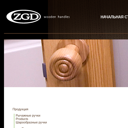
НАЧАЛЬНАЯ С
Продукция
Рычажные ручки
Products
Шарообразные ручки